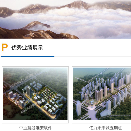
优秀业绩展示
中业慧谷淮安软件
亿力未来城五期桩