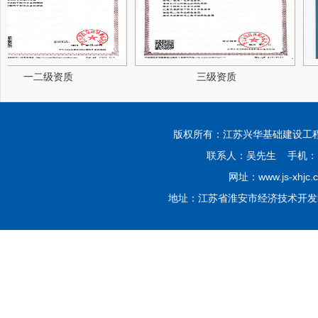
一二级资质
三级资质
版权所有：江苏兴华基础建设工程有限公司 Co
联系人：吴先生 手机：139
网址：www.js-xhjc.
地址：江苏省淮安市经济技术开