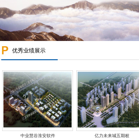
优秀业绩展示
中业慧谷淮安软件
亿力未来城五期桩