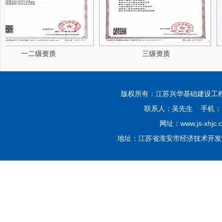
一二级资质
三级资质
版权所有：江苏兴华基础建设工程有限公司 Co
联系人：吴先生 手机：139
网址：www.js-xhjc.
地址：江苏省淮安市经济技术开