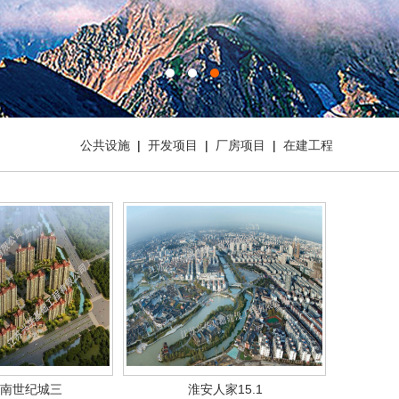
公共设施
|
开发项目
|
厂房项目
|
在建工程
南世纪城三
淮安人家15.1