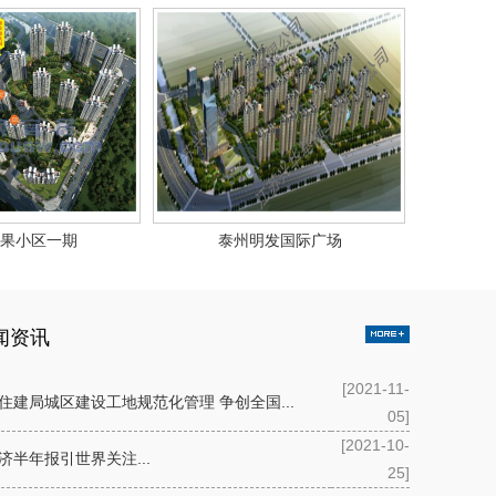
果小区一期
泰州明发国际广场
闻资讯
[2021-11-
住建局城区建设工地规范化管理 争创全国...
05]
[2021-10-
济半年报引世界关注...
25]