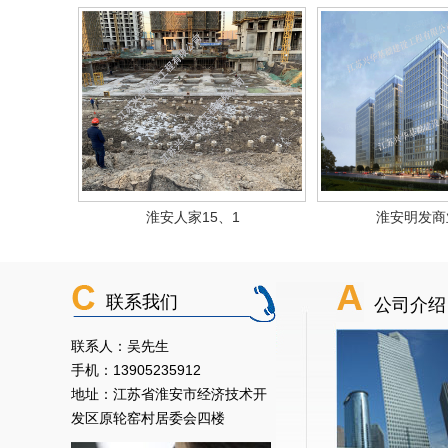
淮安人家15、1
淮安明发商
联系我们
公司介绍
联系人：吴先生
手机：13905235912
地址：江苏省淮安市经济技术开
发区原轮窑村居委会四楼