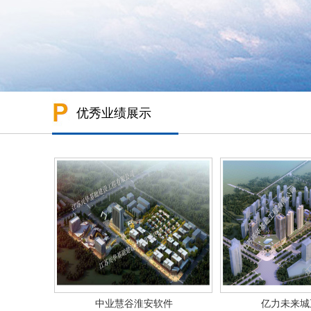
优秀业绩展示
中业慧谷淮安软件
亿力未来城