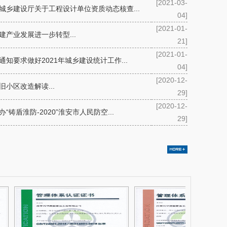
[2021-03-
城乡建设厅关于工程设计单位资质动态核查...
04]
[2021-01-
建产业发展进一步转型...
21]
[2021-01-
通知要求做好2021年城乡建设统计工作...
04]
[2020-12-
旧小区改造解读...
29]
[2020-12-
“铸盾淮防-2020”淮安市人民防空...
29]