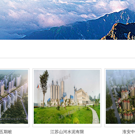
五期桩
江苏山河水泥有限
淮安中