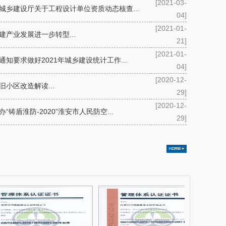
[2021-03-
城乡建设厅关于工程设计单位资质动态核查...
04]
[2021-01-
建产业发展进一步转型...
21]
[2021-01-
通知要求做好2021年城乡建设统计工作...
04]
[2020-12-
旧小区改造解读...
29]
[2020-12-
“铸盾淮防-2020”淮安市人民防空...
29]