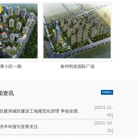
果小区一期
泰州明发国际广场
闻资讯
[2021-11-
住建局城区建设工地规范化管理 争创全国...
05]
[2021-10-
济半年报引世界关注...
25]