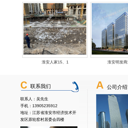
淮安人家15、1
淮安明发商
联系我们
公司介绍
联系人：吴先生
手机：13905235912
地址：江苏省淮安市经济技术开
发区原轮窑村居委会四楼