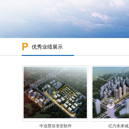
优秀业绩展示
中业慧谷淮安软件
亿力未来城