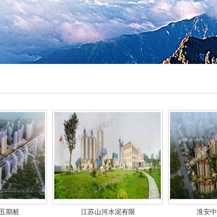
五期桩
江苏山河水泥有限
淮安中