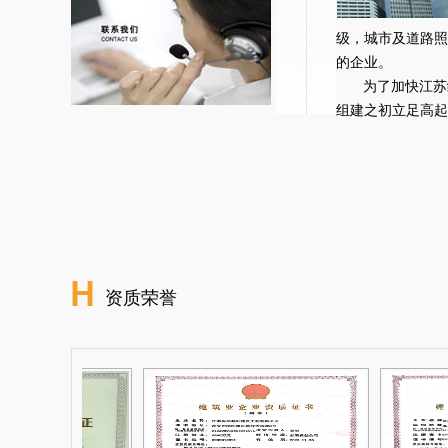
级，城市及道路照
的企业。
为了加快江苏
组建之初立足高起点
资质荣誉