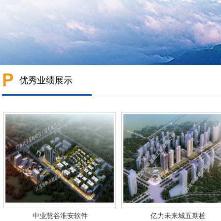
优秀业绩展示
中业慧谷淮安软件
亿力未来城五期桩