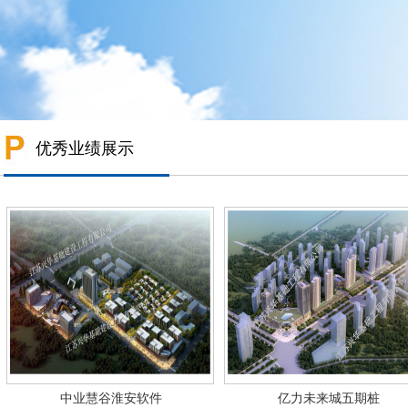
优秀业绩展示
中业慧谷淮安软件
亿力未来城五期桩