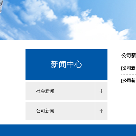
公司新
新闻中心
[公司新
[公司新
社会新闻
公司新闻