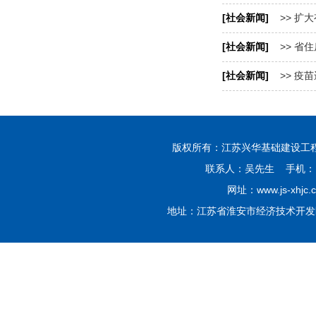
[社会新闻]
>> 扩
[社会新闻]
>> 省
[社会新闻]
>> 疫
版权所有：江苏兴华基础建设工程有限公司 Co
联系人：吴先生 手机：139
网址：www.js-xhjc.
地址：江苏省淮安市经济技术开