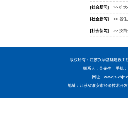
[社会新闻]
>> 扩
[社会新闻]
>> 省
[社会新闻]
>> 疫
版权所有：江苏兴华基础建设工程有限公司 Co
联系人：吴先生 手机：139
网址：www.js-xhjc.
地址：江苏省淮安市经济技术开